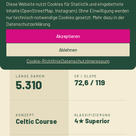
und Charakter.
Diese Website nutzt Cookies für Statistik und eingebettete
Inhalte (OpenStreetMap, Instagram). Ohne Einwilligung werden
nur technisch notwendige Cookies gesetzt. Mehr dazu in der
Datenschutzerklärung.
Akzeptieren
LÖCHER
PAR DAMEN
18 + 6
72
Ablehnen
Cookie-Richtlinie
Datenschutz
Impressum
LÄNGE DAMEN
CR / SLOPE
5.310
72,6 / 119
KONZEPT
KLASSIFIZIERUNG
Celtic Course
4★ Superior