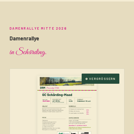
DAMENRALLYE MITTE 2026
Damenrallye
in Schärding.
⊕ VERGRÖSSERN