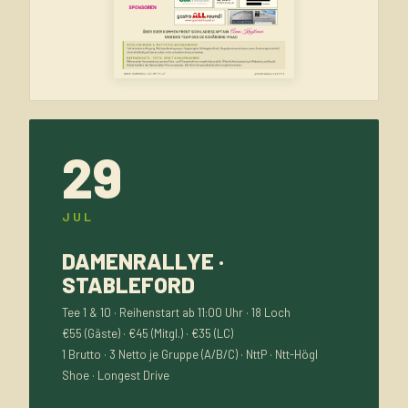
29
JUL
DAMENRALLYE ·
STABLEFORD
Tee 1 & 10 · Reihenstart ab 11:00 Uhr · 18 Loch
€55 (Gäste) · €45 (Mitgl.) · €35 (LC)
1 Brutto · 3 Netto je Gruppe (A/B/C) · NttP · Ntt-Högl
Shoe · Longest Drive