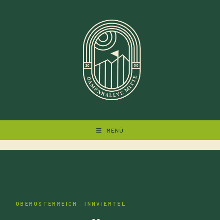
Zum
Inhalt
springen
MENÜ
OBERÖSTERREICH · INNVIERTEL