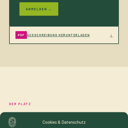
ANMELDEN →
↓
PDF
AUSSCHREIBUNG HERUNTERLADEN
DER PLATZ
IN ZAHLEN
Cookies & Datenschutz