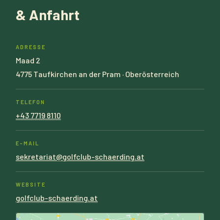
& Anfahrt
ADRESSE
Maad 2
4775 Taufkirchen an der Pram · Oberösterreich
TELEFON
+43 7719 8110
E-MAIL
sekretariat@golfclub-schaerding.at
WEBSITE
golfclub-schaerding.at