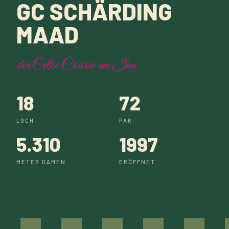
GC SCHÄRDING
MAAD
der Celtic Course am Inn.
18
72
LOCH
PAR
5.310
1997
METER DAMEN
ERÖFFNET