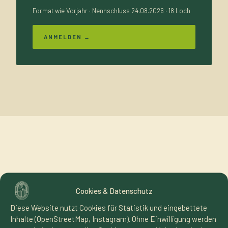
Format wie Vorjahr · Nennschluss 24.08.2026 · 18 Loch
ANMELDEN →
DER PLATZ
Cookies & Datenschutz
IN ZAHLEN
Diese Website nutzt Cookies für Statistik und eingebettete
Inhalte (OpenStreetMap, Instagram). Ohne Einwilligung werden