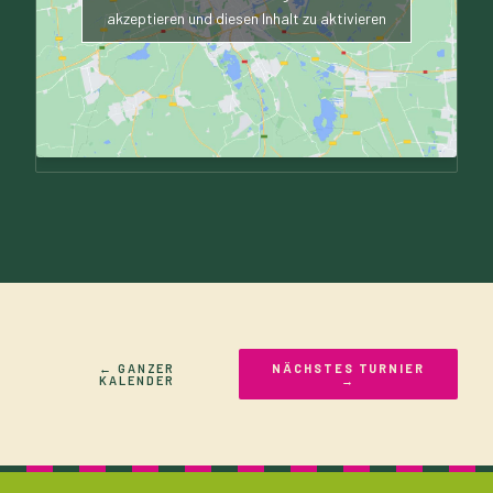
akzeptieren und diesen Inhalt zu aktivieren
← GANZER
NÄCHSTES TURNIER
KALENDER
→