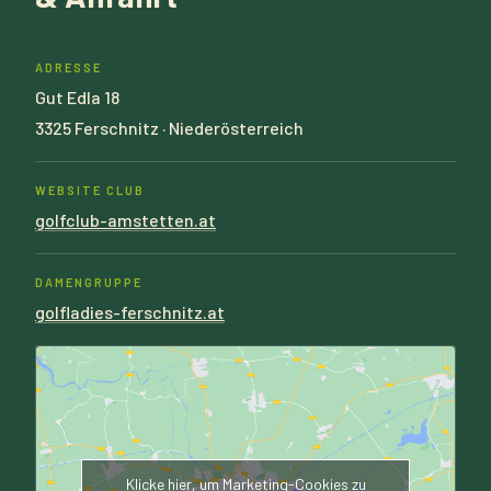
ADRESSE
Gut Edla 18
3325 Ferschnitz · Niederösterreich
WEBSITE CLUB
golfclub-amstetten.at
DAMENGRUPPE
golfladies-ferschnitz.at
Klicke hier, um Marketing-Cookies zu