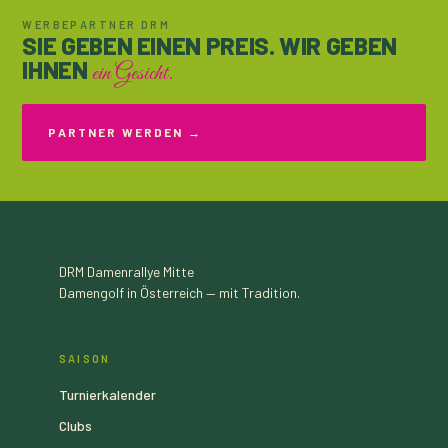
WERBEPARTNER DRM
SIE GEBEN EINEN PREIS. WIR GEBEN
IHNEN
ein Gesicht.
PARTNER WERDEN →
DRM
Damenrallye Mitte
Damengolf in Österreich — mit Tradition.
SAISON
Turnierkalender
Clubs