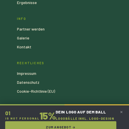
Ergebnisse
INFO
Partner werden
Galerie
Kontakt
RECHTLICHES
Impressum
Datenschutz
Cookie-Richtlinie (EU)
×
DEIN LOGO AUF DEM BALL
15%
01
IS NOT PERSONAL
LOGOBÄLLE INKL. LOGO-DESIGN
ZUM ANGEBOT →
Impressum
Datenschutz
Cookie-Richtlinie (EU)