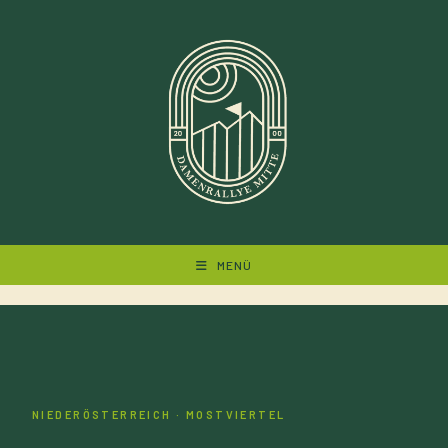
Zum
Inhalt
springen
MENÜ
NIEDERÖSTERREICH · MOSTVIERTEL