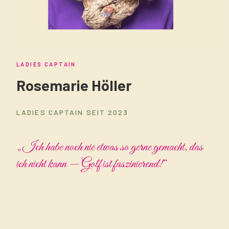
LADIES CAPTAIN
Rosemarie Höller
LADIES CAPTAIN SEIT 2023
„Ich habe noch nie etwas so gerne gemacht, das
ich nicht kann — Golf ist faszinierend!“