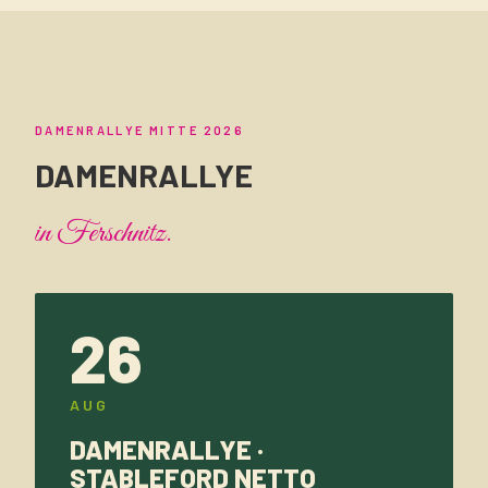
DAMENRALLYE MITTE 2026
DAMENRALLYE
in Ferschnitz.
26
AUG
DAMENRALLYE ·
STABLEFORD NETTO