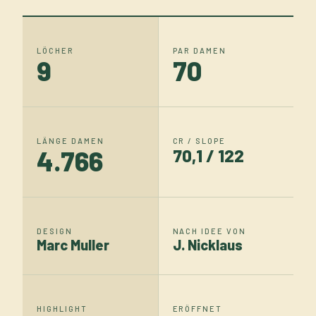
LÖCHER
PAR DAMEN
9
70
LÄNGE DAMEN
CR / SLOPE
4.766
70,1 / 122
DESIGN
NACH IDEE VON
Marc Muller
J. Nicklaus
HIGHLIGHT
ERÖFFNET