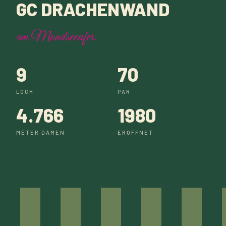
GC DRACHENWAND
am Mondseeufer.
9
70
LOCH
PAR
4.766
1980
METER DAMEN
ERÖFFNET