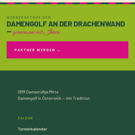
WERBEPARTNER DRM
DAMENGOLF AN DER DRACHENWAND
—
gemeinsam mit Ihnen.
PARTNER WERDEN →
DRM
Damenrallye Mitte
Damengolf in Österreich — mit Tradition.
SAISON
Turnierkalender