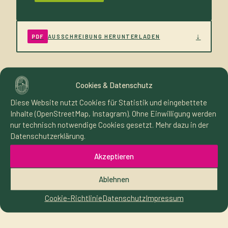
↓
PDF
AUSSCHREIBUNG HERUNTERLADEN
Cookies & Datenschutz
Diese Website nutzt Cookies für Statistik und eingebettete
Inhalte (OpenStreetMap, Instagram). Ohne Einwilligung werden
nur technisch notwendige Cookies gesetzt. Mehr dazu in der
Datenschutzerklärung.
Akzeptieren
DER PLATZ
IN ZAHLEN
Ablehnen
Cookie-Richtlinie
Datenschutz
Impressum
und Charakter.