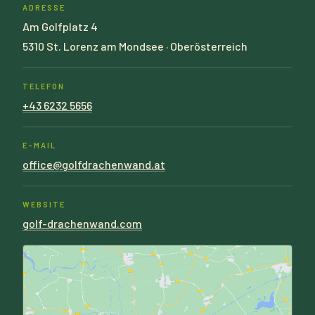
ADRESSE
Am Golfplatz 4
5310 St. Lorenz am Mondsee · Oberösterreich
TELEFON
+43 6232 5656
E-MAIL
office@golfdrachenwand.at
WEBSITE
golf-drachenwand.com