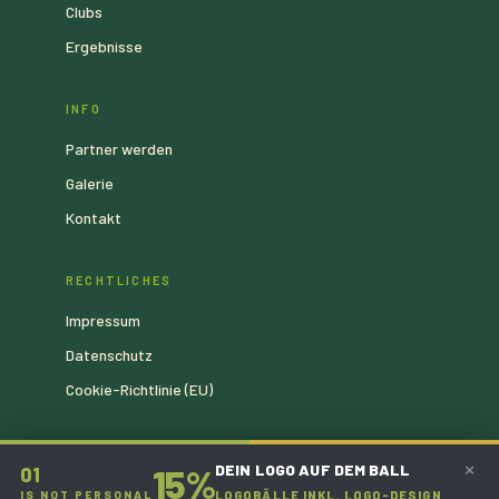
Clubs
Ergebnisse
INFO
Partner werden
Galerie
Kontakt
RECHTLICHES
Impressum
Datenschutz
Cookie-Richtlinie (EU)
×
DEIN LOGO AUF DEM BALL
15%
01
IS NOT PERSONAL
LOGOBÄLLE INKL. LOGO-DESIGN