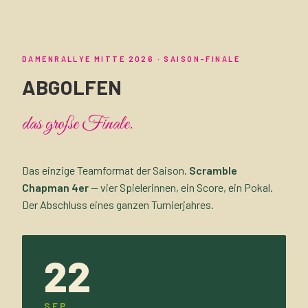
DAMENRALLYE MITTE 2026 · SAISON-FINALE
ABGOLFEN
das große Finale.
Das einzige Teamformat der Saison.
Scramble
Chapman 4er
— vier Spielerinnen, ein Score, ein Pokal.
Der Abschluss eines ganzen Turnierjahres.
22
SEP