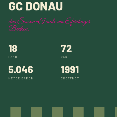
GC DONAU
das Saison-Finale am Eferdinger
Becken.
18
72
LOCH
PAR
5.046
1991
METER DAMEN
ERÖFFNET