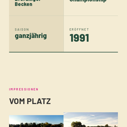
Becken
SAISON
ERÖFFNET
1991
ganzjährig
IMPRESSIONEN
VOM PLATZ