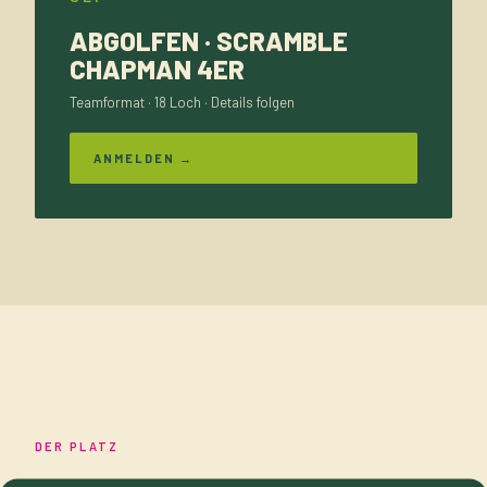
ABGOLFEN · SCRAMBLE
CHAPMAN 4ER
Teamformat · 18 Loch · Details folgen
ANMELDEN →
DER PLATZ