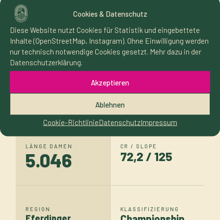
IN ZAHLEN
Cookies & Datenschutz
und Charakter.
Diese Website nutzt Cookies für Statistik und eingebettete
Inhalte (OpenStreetMap, Instagram). Ohne Einwilligung werden
nur technisch notwendige Cookies gesetzt. Mehr dazu in der
Datenschutzerklärung.
Akzeptieren
LÖCHER
PAR DAMEN
18 + 9
72
Ablehnen
Cookie-Richtlinie
Datenschutz
Impressum
LÄNGE DAMEN
CR / SLOPE
5.046
72,2 / 125
REGION
KLASSIFIZIERUNG
Eferdinger
Championship