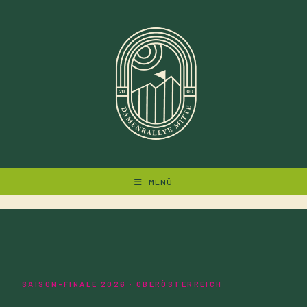
Zum
Inhalt
springen
MENÜ
SAISON-FINALE 2026 · OBERÖSTERREICH