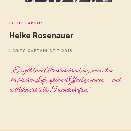
LADIES CAPTAIN
Heike Rosenauer
LADIES CAPTAIN SEIT 2018
„Es gibt keine Altersbeschränkung, man ist an
der frischen Luft, spielt mit Gleichgesinnten — und
es bilden sich tolle Freundschaften.“