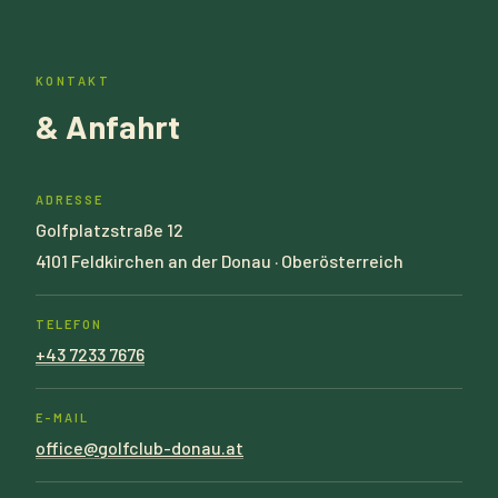
KONTAKT
& Anfahrt
ADRESSE
Golfplatzstraße 12
4101 Feldkirchen an der Donau · Oberösterreich
TELEFON
+43 7233 7676
E-MAIL
office@golfclub-donau.at